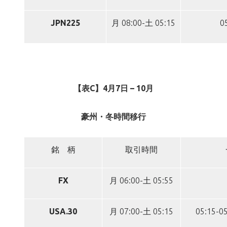
JPN225
月 08:00-土 05:15
0
【表C】4月7日 – 10月
豪州・冬時間移行
銘 柄
取引時間
FX
月 06:00-土 05:55
USA.30
月 07:00-土 05:15
05:15-05