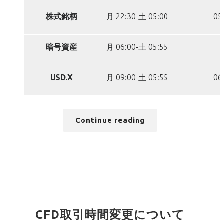
株式銘柄
月 22:30-土 05:00
0
暗号資産
月 06:00-土 05:55
USD.X
月 09:00-土 05:55
0
Continue reading
CFD取引時間変更について