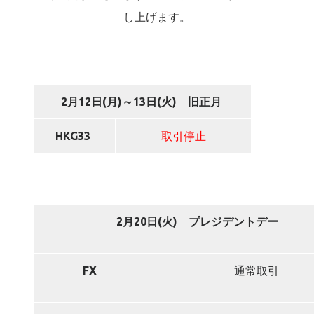
し上げます。
2
月12日(月)～13日(火) 旧正月
HKG33
取引停止
2
月20日(火) プレジデントデー
FX
通常取引