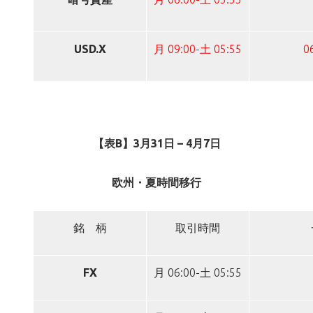
USD.X
月 09:00-土 05:55
0
【表B】3月31日 – 4月7日
欧州・夏時間移行
銘 柄
取引時間
FX
月 06:00-土 05:55