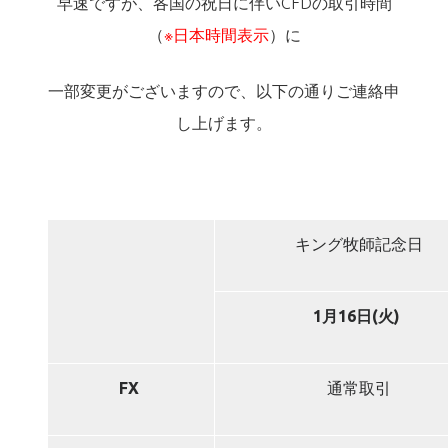
早速ですが、各国の祝日に伴いCFDの取引時間
（
※日本時間表示
）に
一部変更がございますので、以下の通りご連絡申
し上げます。
キング牧師記念日
1
月16日(火)
FX
通常取引