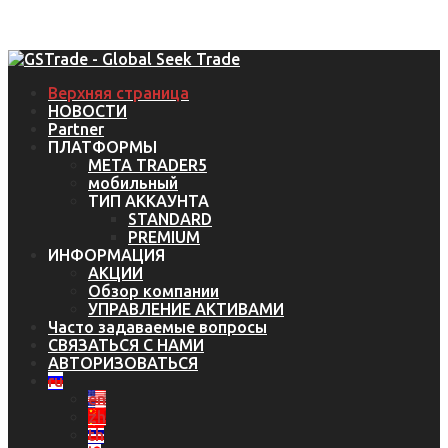
Верхняя страница
НОВОСТИ
Partner
ПЛАТФОРМЫ
META TRADER5
мобильный
ТИП АККАУНТА
STANDARD
PREMIUM
ИНФОРМАЦИЯ
АКЦИИ
Обзор компании
УПРАВЛЕНИЕ АКТИВАМИ
Часто задаваемые вопросы
СВЯЗАТЬСЯ С НАМИ
АВТОРИЗОВАТЬСЯ
ru
en
zh
th