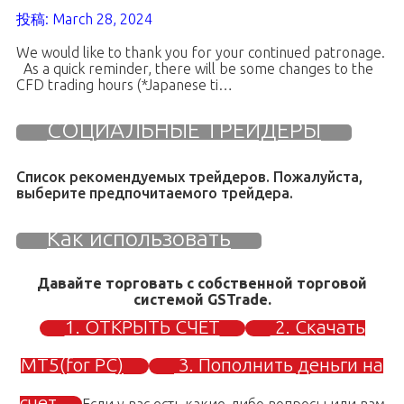
投稿: March 28, 2024
We would like to thank you for your continued patronage.
As a quick reminder, there will be some changes to the
CFD trading hours (*Japanese ti…
СОЦИАЛЬНЫЕ ТРЕЙДЕРЫ
Список рекомендуемых трейдеров. Пожалуйста,
выберите предпочитаемого трейдера.
Как использовать
Давайте торговать с собственной торговой
системой GSTrade.
1. ОТКРЫТЬ СЧЕТ
2. Скачать
MT5(for PC)
3. Пополнить деньги на
счет
Если у вас есть какие-либо вопросы или вам