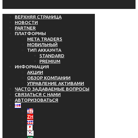
ВЕРХНЯЯ СТРАНИЦА
НОВОСТИ
PARTNER
ПЛАТФОРМЫ
META TRADER5
МОБИЛЬНЫЙ
ТИП АККАУНТА
STANDARD
PREMIUM
ИНФОРМАЦИЯ
АКЦИИ
ОБЗОР КОМПАНИИ
УПРАВЛЕНИЕ АКТИВАМИ
ЧАСТО ЗАДАВАЕМЫЕ ВОПРОСЫ
СВЯЗАТЬСЯ С НАМИ
АВТОРИЗОВАТЬСЯ
RU
EN
ZH
TH
JA
KO