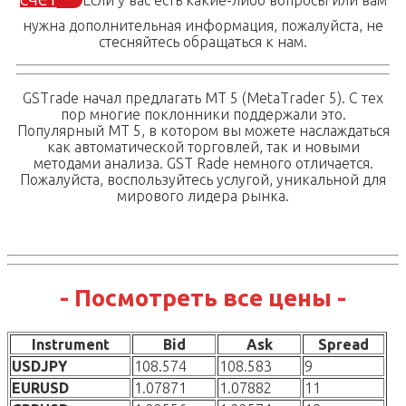
нужна дополнительная информация, пожалуйста, не
стесняйтесь обращаться к нам.
GSTrade начал предлагать MT 5 (MetaTrader 5). С тех
пор многие поклонники поддержали это.
Популярный MT 5, в котором вы можете наслаждаться
как автоматической торговлей, так и новыми
методами анализа. GST Rade немного отличается.
Пожалуйста, воспользуйтесь услугой, уникальной для
мирового лидера рынка.
- Посмотреть все цены -
Instrument
Bid
Ask
Spread
USDJPY
108.574
108.583
9
EURUSD
1.07871
1.07882
11