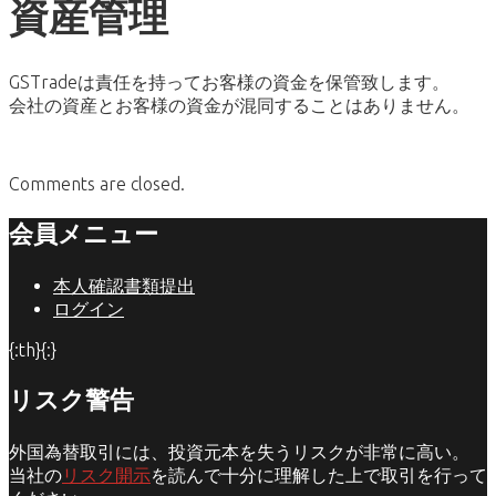
資産管理
GSTradeは責任を持ってお客様の資金を保管致します。
会社の資産とお客様の資金が混同することはありません。
Comments are closed.
会員メニュー
本人確認書類提出
ログイン
{:th}{:}
リスク警告
外国為替取引には、投資元本を失うリスクが非常に高い。
当社の
リスク開示
を読んで十分に理解した上で取引を行って