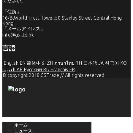
ください。
「住所」
16/B,World Trust Tower,50 Stanley Street,Central,Hong
Kong
「メールアドレス」
info@gs-ltd.hk
言語
English
EN
简体中文
ZH
ภาษาไทย
TH
日本語
JA
한국어
KO
العربية
AR
Русский
RU
Français
FR
© copyright 2018 GSTrade // All rights reserved
ホーム
ニュース