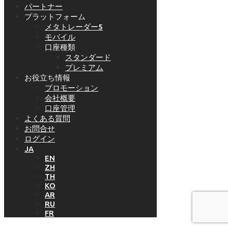
パートナー
プラットフォーム
メタトレーダー5
モバイル
口座種類
スタンダード
プレミアム
お役立ち情報
プロモーション
会社概要
口座管理
よくある質問
お問合せ
ログイン
JA
EN
ZH
TH
KO
AR
RU
FR