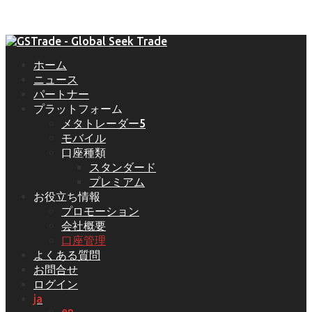
ホーム
ニュース
パートナー
プラットフォーム
メタトレーダー5
モバイル
口座種類
スタンダード
プレミアム
お役立ち情報
プロモーション
会社概要
口座管理
よくある質問
お問合せ
ログイン
ja
en