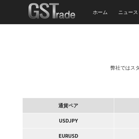
ホーム
ニュース
弊社ではス
通貨ペア
USDJPY
EURUSD