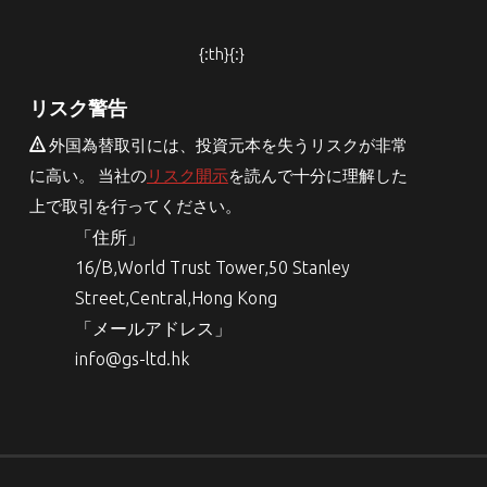
{:th}{:}
リスク警告
外国為替取引には、投資元本を失うリスクが非常
に高い。 当社の
リスク開示
を読んで十分に理解した
上で取引を行ってください。
「住所」
16/B,World Trust Tower,50 Stanley
Street,Central,Hong Kong
「メールアドレス」
info@gs-ltd.hk