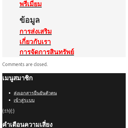
พรีเมี่ยม
ข้อมูล
การส่งเสริม
เกี่ยวกับเรา
การจัดการสินทรัพย์
Comments are closed.
เมนูสมาชิก
ส่งเอกสารยืนยันตัวตน
เข้าสู่ระบบ
{:th}{:}
คำเตือนความเสี่ยง