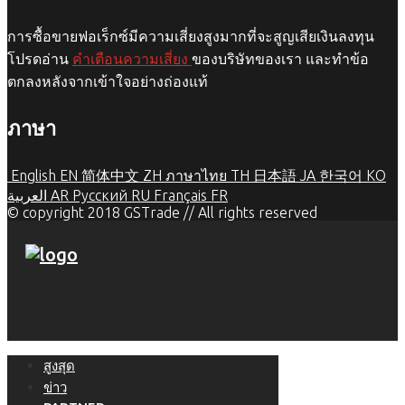
การซื้อขายฟอเร็กซ์มีความเสี่ยงสูงมากที่จะสูญเสียเงินลงทุน
โปรดอ่าน
คำเตือนความเสี่ยง
ของบริษัทของเรา และทำข้อ
ตกลงหลังจากเข้าใจอย่างถ่องแท้
ภาษา
English
EN
简体中文
ZH
ภาษาไทย
TH
日本語
JA
한국어
KO
العربية
AR
Русский
RU
Français
FR
© copyright 2018 GSTrade // All rights reserved
สูงสุด
ข่าว