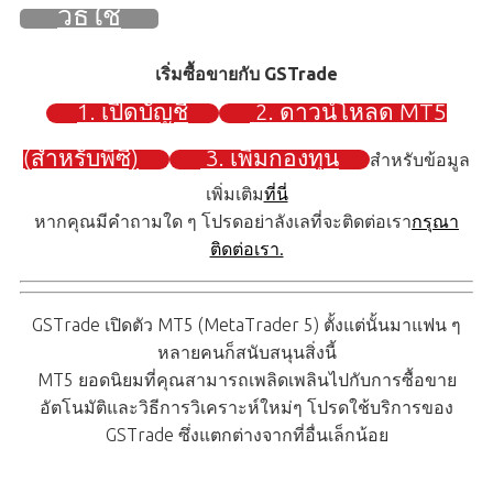
วิธีใช้
เริ่มซื้อขายกับ GSTrade
1. เปิดบัญชี
2. ดาวน์โหลด MT5
(สำหรับพีซี)
3. เพิ่มกองทุน
สำหรับข้อมูล
เพิ่มเติม
ที่นี่
หากคุณมีคำถามใด ๆ โปรดอย่าลังเลที่จะติดต่อเรา
กรุณา
ติดต่อเรา.
GSTrade เปิดตัว MT5 (MetaTrader 5) ตั้งแต่นั้นมาแฟน ๆ
หลายคนก็สนับสนุนสิ่งนี้
MT5 ยอดนิยมที่คุณสามารถเพลิดเพลินไปกับการซื้อขาย
อัตโนมัติและวิธีการวิเคราะห์ใหม่ๆ โปรดใช้บริการของ
GSTrade ซึ่งแตกต่างจากที่อื่นเล็กน้อย