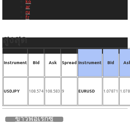
ko
ar
ru
fr
สูงสุด
Instrument
Bid
Ask
Spread
Instrument
Bid
As
USDJPY
108.574
108.583
9
EURUSD
1.07871
1.07
ข่าวฟอเร็กซ์