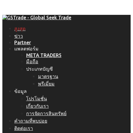
สูงสุด
ข่าว
Partner
แพลตฟอร์ม
META TRADER5
มือถือ
ประเภทบัญชี
มาตรฐาน
พรีเมี่ยม
ข้อมูล
โปรโมชั่น
เกี่ยวกับเรา
การจัดการสินทรัพย์
คำถามที่พบบ่อย
ติดต่อเรา