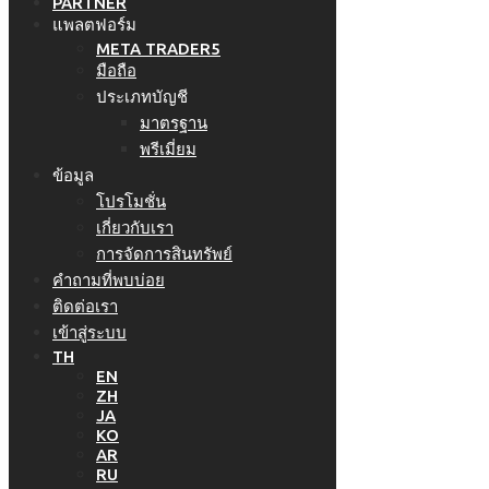
PARTNER
แพลตฟอร์ม
META TRADER5
มือถือ
ประเภทบัญชี
มาตรฐาน
พรีเมี่ยม
ข้อมูล
โปรโมชั่น
เกี่ยวกับเรา
การจัดการสินทรัพย์
คำถามที่พบบ่อย
ติดต่อเรา
เข้าสู่ระบบ
TH
EN
ZH
JA
KO
AR
RU