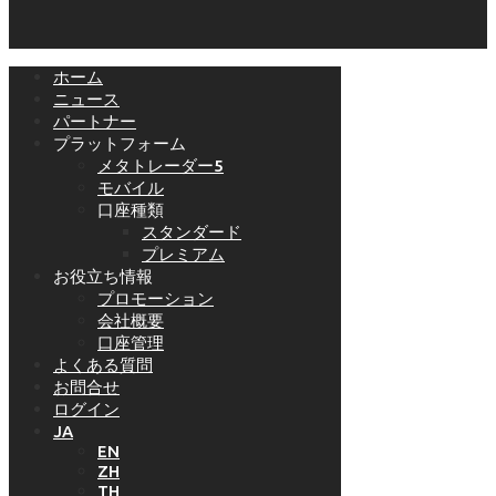
ホーム
ニュース
パートナー
プラットフォーム
メタトレーダー5
モバイル
口座種類
スタンダード
プレミアム
お役立ち情報
プロモーション
会社概要
口座管理
よくある質問
お問合せ
ログイン
JA
EN
ZH
TH