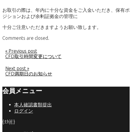
お取引の際は、年内に十分な資金をご入金いただき、保有ポ
ジションおよび余剰証拠金の管理に
十分ご注意いただきますようお願い致します。
Comments are closed.
« Previous post
CFD取引時間変更について
Next post »
CFD満期日のお知らせ
会員メニュー
本人確認書類提出
ログイン
{:th}{:}