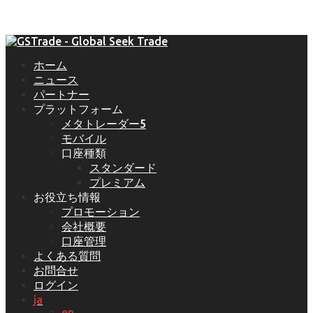
ホーム
ニュース
パートナー
プラットフォーム
メタトレーダー5
モバイル
口座種類
スタンダード
プレミアム
お役立ち情報
プロモーション
会社概要
口座管理
よくある質問
お問合せ
ログイン
ja
en