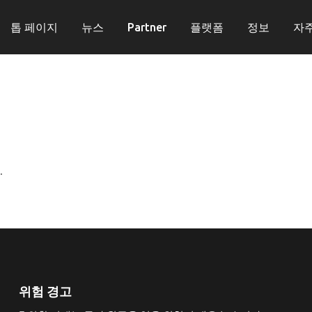
톱 페이지
뉴스
Partner
플랫폼
정보
자
.
위험 경고