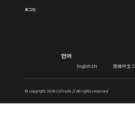
로그인
언어
English
EN
简体中文
Z
© copyright 2018 GSTrade // All rights reserved