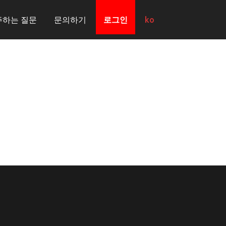
주하는 질문
문의하기
로그인
ko