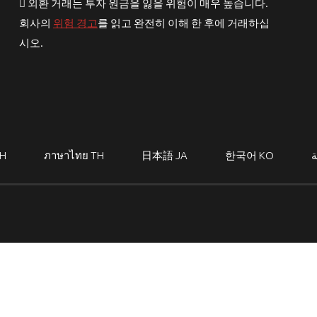
외환 거래는 투자 원금을 잃을 위험이 매우 높습니다.
회사의
위험 경고
를 읽고 완전히 이해 한 후에 거래하십
시오.
H
ภาษาไทย
TH
日本語
JA
한국어
KO
ة