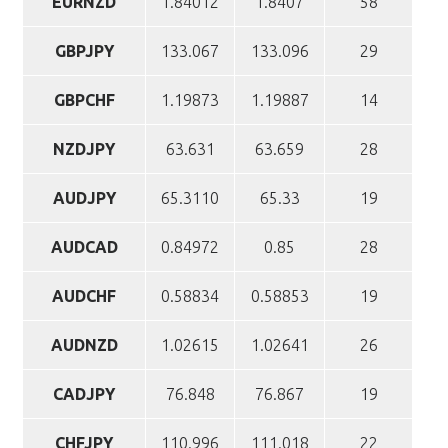
EURNZD
1.84012
1.8407
58
GBPJPY
133.067
133.096
29
GBPCHF
1.19873
1.19887
14
NZDJPY
63.631
63.659
28
AUDJPY
65.3110
65.33
19
AUDCAD
0.84972
0.85
28
AUDCHF
0.58834
0.58853
19
AUDNZD
1.02615
1.02641
26
CADJPY
76.848
76.867
19
CHFJPY
110.996
111.018
22