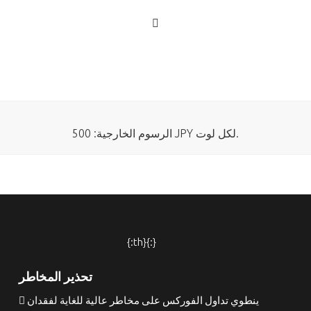
الرسوم الخارجية: 500 JPY لكل لوت.
{:th}{:}
تحذير المخاطر
ينطوي تداول الفوركس على مخاطر عالية للغاية لفقدان