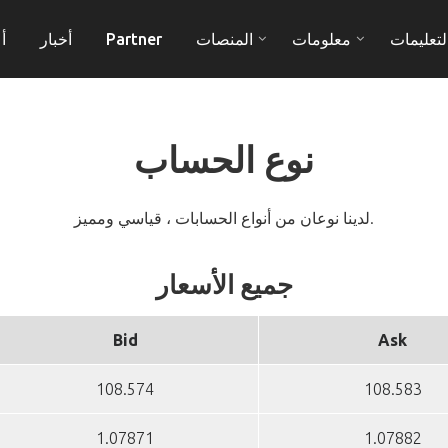
لتعليمات
معلومات
المنصات
Partner
أخبار
أ
نوع الحساب
لدينا نوعان من أنواع الحسابات ، قياسي ومميز.
جميع الأسعار
Bid
Ask
108.574
108.583
1.07871
1.07882