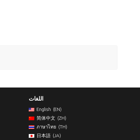
اللغات
English
EN
简体中文
ZH
ภาษาไทย
TH
日本語
JA