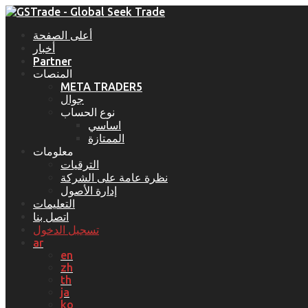
أعلى الصفحة
أخبار
Partner
المنصات
META TRADER5
جوال
نوع الحساب
اساسي
الممتازة
معلومات
الترقيات
نظرة عامة على الشركة
إدارة الأصول
التعليمات
اتصل بنا
تسجيل الدخول
ar
en
zh
th
ja
ko