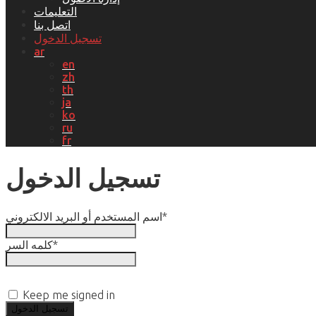
التعليمات
اتصل بنا
تسجيل الدخول
ar
en
zh
th
ja
ko
ru
fr
تسجيل الدخول
*
اسم المستخدم أو البريد الالكتروني
*
كلمه السر
Keep me signed in