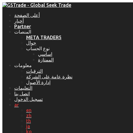
أعلى الصفحة
أخبار
Partner
المنصات
META TRADER5
جوال
نوع الحساب
اساسي
الممتازة
معلومات
الترقيات
نظرة عامة على الشركة
إدارة الأصول
التعليمات
اتصل بنا
تسجيل الدخول
ar
en
zh
th
ja
ko