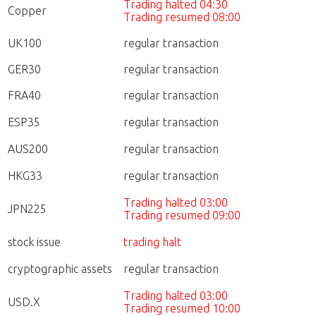
Trading halted 04:30
Copper
Trading resumed 08:00
UK100
regular transaction
GER30
regular transaction
FRA40
regular transaction
ESP35
regular transaction
AUS200
regular transaction
HKG33
regular transaction
Trading halted 03:00
JPN225
Trading resumed 09:00
stock issue
trading halt
cryptographic assets
regular transaction
Trading halted 03:00
USD.X
Trading resumed 10:00