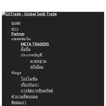
สูงสุด
ข่าว
Partner
แพลตฟอร์ม
META TRADER5
มือถือ
ประเภทบัญชี
มาตรฐาน
พรีเมี่ยม
ข้อมูล
โปรโมชั่น
เกี่ยวกับเรา
การจัดการสินทรัพย์
คำถามที่พบบ่อย
ติดต่อเรา