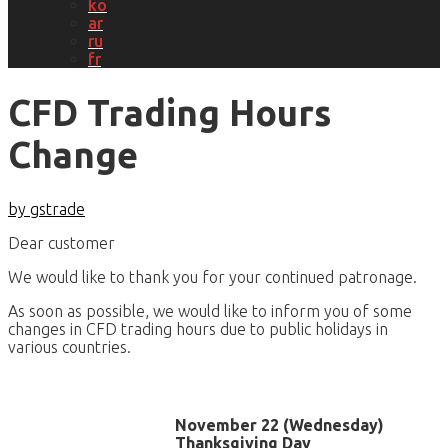
ko
ar
ru
fr
CFD Trading Hours
Change
by gstrade
Dear customer
We would like to thank you for your continued patronage.
As soon as possible, we would like to inform you of some
changes in CFD trading hours due to public holidays in
various countries.
November 22 (Wednesday)
Thanksgiving Day