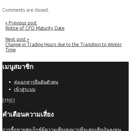
Comments are closed.
« Previous post
Notice of CFD Maturity Date
Next post »
Change in Trading Hours due to the Transition to Winter
Time
เมนูสมาชิก
ส่งเอกสารยืนยันตัวตน
เข้าสู่ระบบ
{:th}{:}
คำเตือนความเสี่ยง
การซื้อขายฟอเร็กซ์มีความเสี่ยงสูงมากที่จะสูญเสียเงินลงทุน