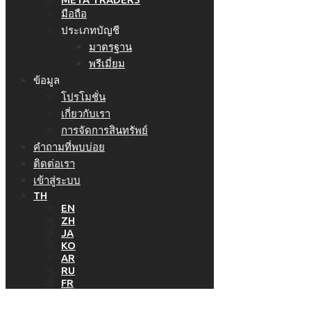
มือถือ
ประเภทบัญชี
มาตรฐาน
พรีเมี่ยม
ข้อมูล
โปรโมชั่น
เกี่ยวกับเรา
การจัดการสินทรัพย์
คำถามที่พบบ่อย
ติดต่อเรา
เข้าสู่ระบบ
TH
EN
ZH
JA
KO
AR
RU
FR