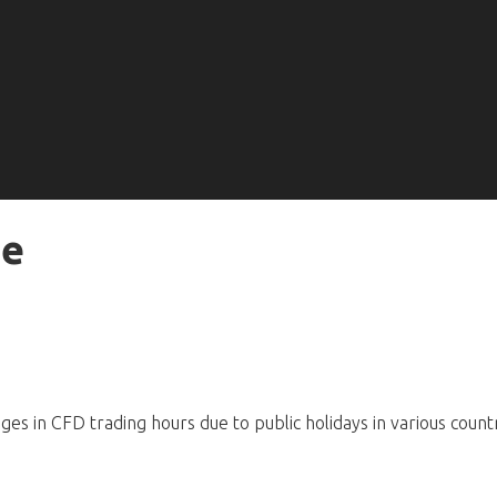
ge
es in CFD trading hours due to public holidays in various countr