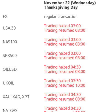
November 22 (Wednesday)
Thanksgiving Day
FX
regular transaction
Trading halted 03:00
USA.30
Trading resumed 08:00
Trading halted 03:00
NAS100
Trading resumed 08:00
Trading halted 03:00
SPX500
Trading resumed 08:00
Trading halted 04:30
OILUSD
Trading resumed 08:00
Trading halted 03:30
UKOIL
Trading resumed 10:00
Trading halted 04:30
XAU, XAG, XPT
Trading resumed 08:00
Trading halted 04:30
NATGAS