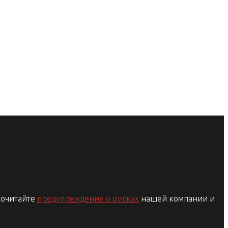
рочитайте
предупреждение о рисках
нашей компании и