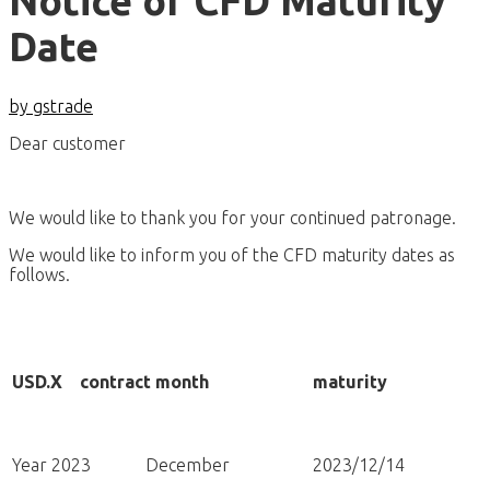
Notice of CFD Maturity
Date
by gstrade
Dear customer
We would like to thank you for your continued patronage.
We would like to inform you of the CFD maturity dates as
follows.
USD.X
contract month
maturity
Year 2023
December
2023/12/14