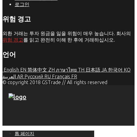
로그인
위험 경고
외환 거래는 투자 원금을 잃을 위험이 매우 높습니다. 회사의
위험 경고
를 읽고 완전히 이해 한 후에 거래하십시오.
언어
English
EN
简体中文
ZH
ภาษาไทย
TH
日本語
JA
한국어
KO
العربية
AR
Русский
RU
Français
FR
© copyright 2018 GSTrade // All rights reserved
톱 페이지