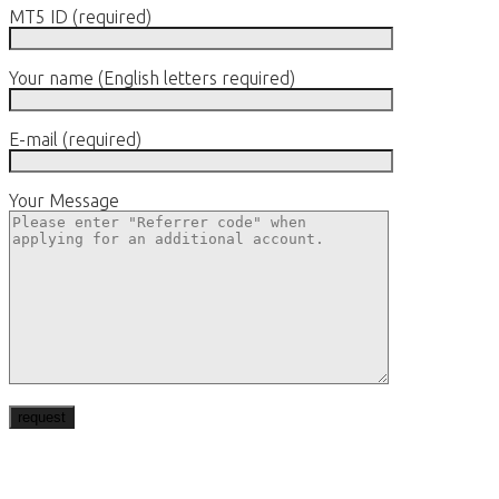
MT5 ID (required)
Your name (English letters required)
E-mail (required)
Your Message