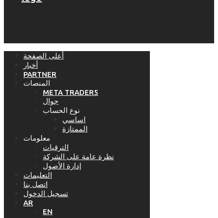
أعلى الصفحة
أخبار
PARTNER
المنصات
META TRADER5
جوال
نوع الحساب
اساسي
الممتازة
معلومات
الترقيات
نظرة عامة على الشركة
إدارة الأصول
التعليمات
اتصل بنا
تسجيل الدخول
AR
EN