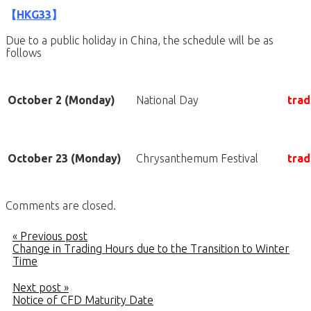
【
HKG33
】
Due to a public holiday in China, the schedule will be as
follows
October 2 (Monday)
National Day
trad
October 23 (Monday)
Chrysanthemum Festival
trad
Comments are closed.
« Previous post
Change in Trading Hours due to the Transition to Winter
Time
Next post »
Notice of CFD Maturity Date