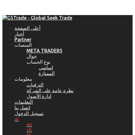
أعلى الصفحة
أخبار
Partner
المنصات
META TRADER5
جوال
نوع الحساب
اساسي
الممتازة
معلومات
الترقيات
نظرة عامة على الشركة
إدارة الأصول
التعليمات
اتصل بنا
تسجيل الدخول
ar
en
zh