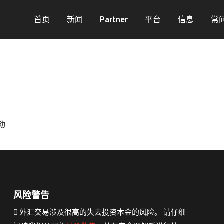
首页
新闻
Partner
平台
信息
常
动
风险警告
外汇交易涉及很高的失去投资本金的风险。 请仔细