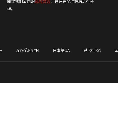
阅读我们公司的
风险警告
，并在完全理解后进行处
理。
H
ภาษาไทย
TH
日本語
JA
한국어
KO
ة