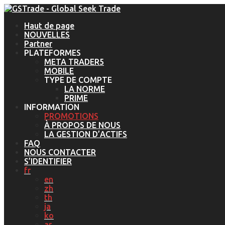
Haut de page
NOUVELLES
Partner
PLATEFORMES
META TRADER5
MOBILE
TYPE DE COMPTE
LA NORME
PRIME
INFORMATION
PROMOTIONS
À PROPOS DE NOUS
LA GESTION D’ACTIFS
FAQ
NOUS CONTACTER
S’IDENTIFIER
fr
en
zh
th
ja
ko
ar