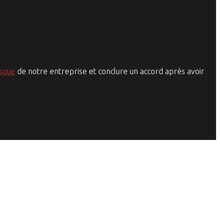
isque
de notre entreprise et conclure un accord après avoir