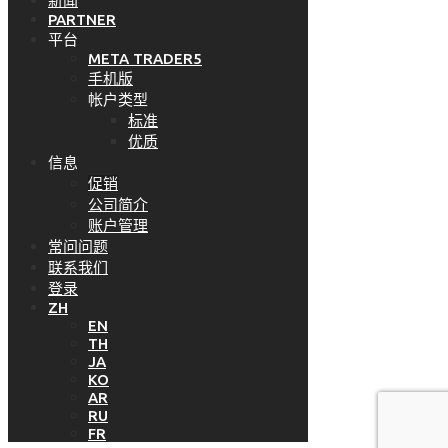
新闻
PARTNER
平台
META TRADER5
手机版
帐户类型
标准
优质
信息
促销
公司简介
账户管理
常问问题
联系我们
登录
ZH
EN
TH
JA
KO
AR
RU
FR