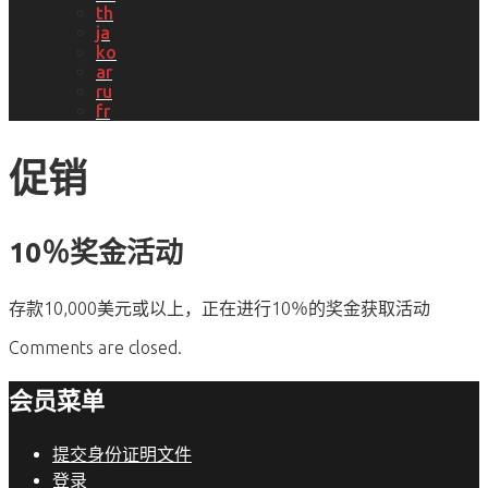
th
ja
ko
ar
ru
fr
促销
10％奖金活动
存款10,000美元或以上，正在进行10％的奖金获取活动
Comments are closed.
会员菜单
提交身份证明文件
登录