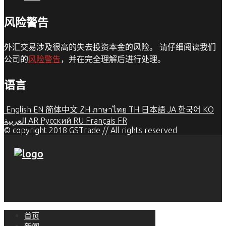
风险警告
外汇交易涉及很高的失去投资本金的风险。 请仔细阅读我们
公司的
风险警告
，并在完全理解后进行处理。
语言
English
EN
简体中文
ZH
ภาษาไทย
TH
日本語
JA
한국어
KO
العربية
AR
Русский
RU
Français
FR
© copyright 2018 GSTrade // All rights reserved
首页