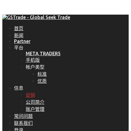
首页
新闻
Partner
平台
META TRADER5
手机版
帐户类型
标准
优质
信息
促销
公司简介
账户管理
常问问题
联系我们
登录